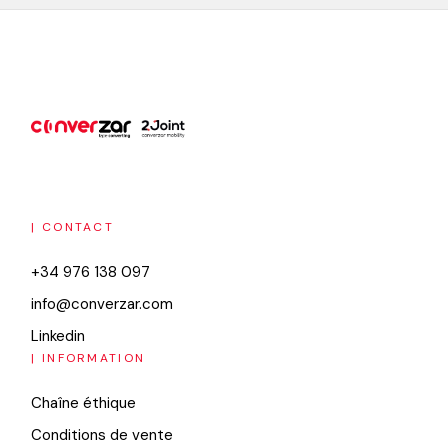
| CONTACT
+34 976 138 097
info@converzar.com
Linkedin
| INFORMATION
Chaîne éthique
Conditions de vente