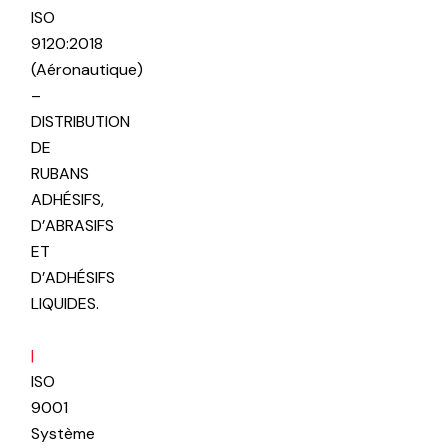
ISO
9120:2018
(Aéronautique)
–
DISTRIBUTION
DE
RUBANS
ADHÉSIFS,
D’ABRASIFS
ET
D’ADHÉSIFS
LIQUIDES.
|
ISO
9001
Système