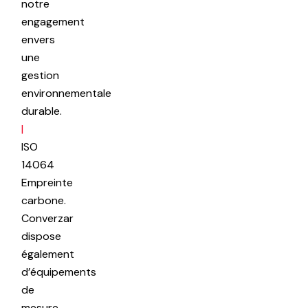
notre
engagement
envers
une
gestion
environnementale
durable.
|
ISO
14064
Empreinte
carbone.
Converzar
dispose
également
d’équipements
de
mesure