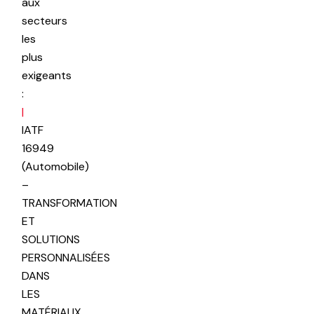
aux
secteurs
les
plus
exigeants
:
|
IATF
16949
(Automobile)
–
TRANSFORMATION
ET
SOLUTIONS
PERSONNALISÉES
DANS
LES
MATÉRIAUX