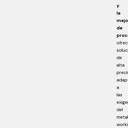
y
la
mejo
de
proc
ofre
soluc
de
alta
preci
adap
a
las
exige
del
meta
work