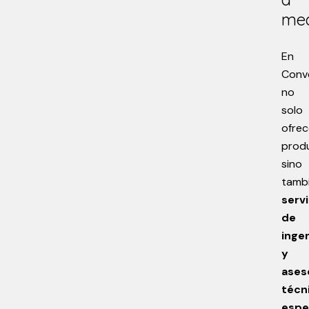
me
En
Conv
no
solo
ofre
prod
sino
tamb
servi
de
ingen
y
ases
técn
espe