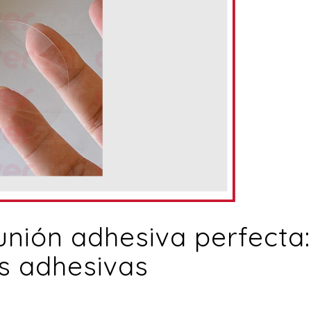
unión adhesiva perfecta:
s adhesivas