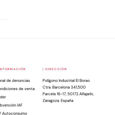
 INFORMACIÓN
| DIRECCIÓN
nal de denuncias
Polígono Industrial El Borao
Ctra. Barcelona 341,500
ndiciones de venta
Parcela 16-17, 50172 Alfajarín,
der
Zaragoza. España
bvención IAF
V Autoconsumo