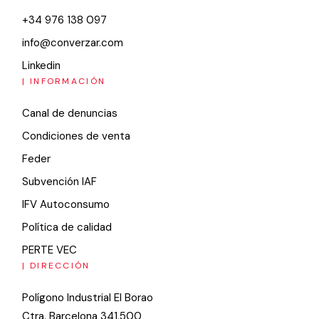
+34 976 138 097
info@converzar.com
Linkedin
| INFORMACIÓN
Canal de denuncias
Condiciones de venta
Feder
Subvención IAF
IFV Autoconsumo
Política de calidad
PERTE VEC
| DIRECCIÓN
Polígono Industrial El Borao
Ctra. Barcelona 341,500